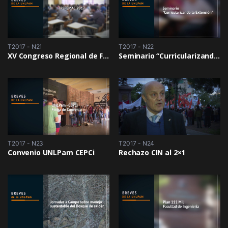
T2017 - N21
T2017 - N22
XV Congreso Regional de Física Estadística y Aplicaciones a la Materia Condensada 2017
Seminario “Curricularizando la Extensión”
T2017 - N23
T2017 - N24
Convenio UNLPam CEPCi
Rechazo CIN al 2×1