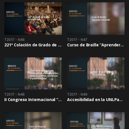
T2017 - N46
T2017 - N47
221º Colación de Grado de la UNLPam
Curso de Braille “Aprender Haciendo”
T2017 - N48
T2017 - N49
II Congreso Internacional “Instituciones e interdisciplina”
Accesibilidad en la UNLPam: Nuevo ascensor en la sede central