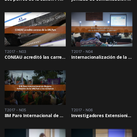
T2017 - N03
T2017 - N04
CONEAU acreditó las carreras de Agronomía y Geología de la UNLPam
Internacionalización de la Educación Superior
T2017 - N05
T2017 - N06
8M Paro Internacional de Mujeres
Investigadores Extensionistas