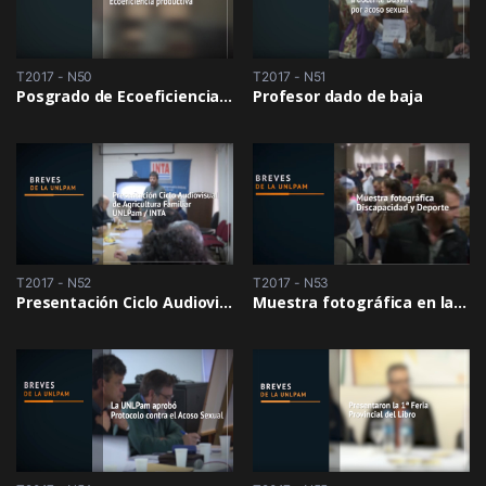
T2017 - N50
T2017 - N51
Posgrado de Ecoeficiencia Productiva
Profesor dado de baja
T2017 - N52
T2017 - N53
Presentación Ciclo Audiovisual de Agricultura Familiar UNLPam/INTA
Muestra fotográfica en la Pre-Sala del Aula Magna/Discapacidad y Deporte