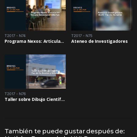
T2017 - N74
T2017 - N75
Programa Nexos: Articulación Escuela Secundaria – UNLPam
Ateneo de Investigadores
T2017 - N76
Taller sobre Dibujo Científico
También te puede gustar después de: