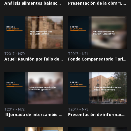
Análisis alimentos balanceados
Presentación de la obra “La Batalla de Mailén”
T2017 - N70
T2017 - N71
Atuel: Reunión por fallo de la Corte Suprema de Justicia
Fondo Compensatorio Tarifario Cooperativas
T2017 - N72
T2017 - N73
III Jornada de intercambio de experiencias: Estudiantes y prácticas
Presentación de información ante la Justicia Federal