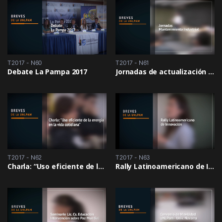
T2017 - N60
T2017 - N61
Debate La Pampa 2017
Jornadas de actualización en mantenimiento industrial
T2017 - N62
T2017 - N63
Charla: “Uso eficiente de la energía en la vida Cotidiana”
Rally Latinoamericano de Innovación