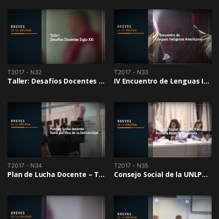
T2017 - N32
T2017 - N33
Taller: Desafíos Docentes Siglo XXI
IV Encuentro de Lenguas Indígenas Americanas
T2017 - N34
T2017 - N35
Plan de Lucha Docente – Toma Pacifica de la Universidad – 15/06
Consejo Social de la UNLPam – Primera Reunión Ordinaria