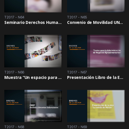
T2017 - N64
T2017 - N65
Seminario Derechos Humanos
Convenio de Movilidad UNLPam – Universidad de Navarra
T2017 - N66
T2017 - N67
Muestra “Un espacio para trabajar sin limites”
Presentación Libro de la EduNLPam “Costos para la Administración de Negocios Agroalimentarios”
T2017 - N68
T2017 - N69