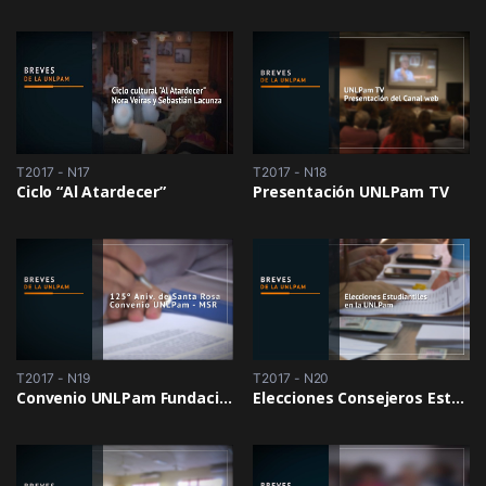
T2017 - N17
T2017 - N18
Ciclo “Al Atardecer”
Presentación UNLPam TV
T2017 - N19
T2017 - N20
Convenio UNLPam Fundación Bco Pampa
Elecciones Consejeros Estudiantiles de la UNLPam