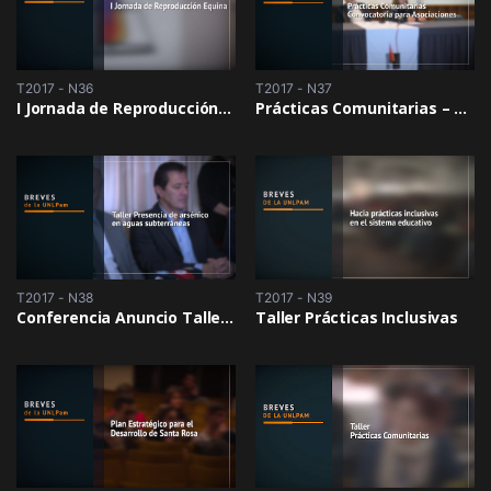
T2017 - N36
T2017 - N37
I Jornada de Reproducción Equina
Prácticas Comunitarias – Convocatoria para asociaciones
T2017 - N38
T2017 - N39
Conferencia Anuncio Taller “Presencia de arsénico en aguas subterráneas”
Taller Prácticas Inclusivas