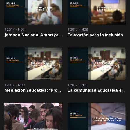
T2017 - N07
T2017 - N08
Jornada Nacional Amartya Sen 2017 – FCEyJ UNLPam
Educación para la inclusión
T2017 - N09
T2017 - N10
Mediación Educativa: “Promoción del diálogo”
La comunidad Educativa en Diálogo