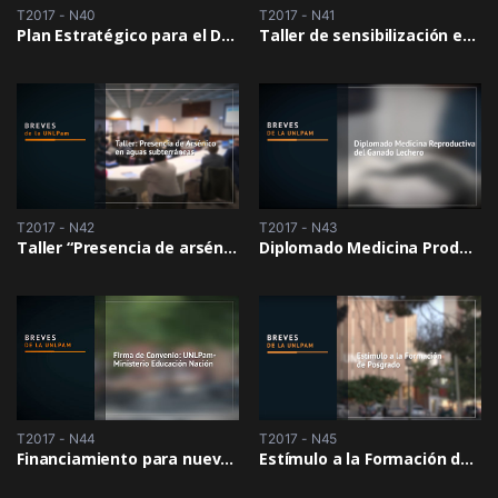
T2017 - N40
T2017 - N41
Plan Estratégico para el Desarrollo de Santa Rosa
Taller de sensibilización en prácticas comunitarias
T2017 - N42
T2017 - N43
Taller “Presencia de arsénico en aguas subterráneas”
Diplomado Medicina Productiva del Ganado Lechero
T2017 - N44
T2017 - N45
Financiamiento para nuevas carreras de grado
Estímulo a la Formación de Posgrado