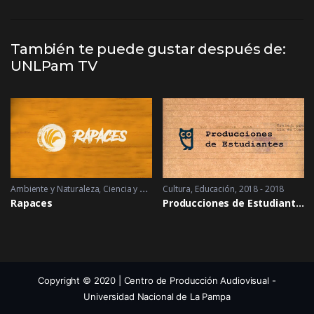
También te puede gustar después de:
UNLPam TV
Ambiente y Naturaleza
,
Ciencia y Tecnología
Cultura
2017 - 2017
,
Educación
2018 - 2018
Rapaces
Producciones de Estudiantes
Copyright © 2020 | Centro de Producción Audiovisual -
Universidad Nacional de La Pampa