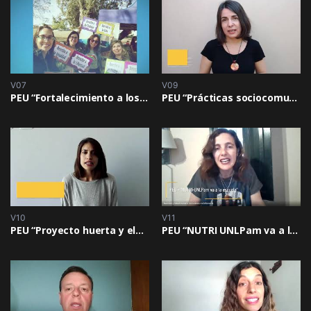
V07
V09
PEU “Fortalecimiento a los Consultorios Gratuitos de Atención Jurídica”
PEU “Prácticas sociocomunitarias en contextos diversos. Una propuesta de formación integral”
V10
V11
PEU “Proyecto huerta y elaboración de productos artesanales para la inclusión social”
PEU “NUTRI UNLPam va a la escuela”