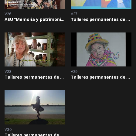
V26
V27
AEU “Memoria y patrimonio en el oeste pampeano”
Talleres permanentes de cultura: “Expresión Artística”
V28
V29
Talleres permanentes de cultura: “Teatro”
Talleres permanentes de cultura: Taller de ensamble “Detrás de la puerta”
V30
Talleres permanentes de cultura: “Expresión folclórica”