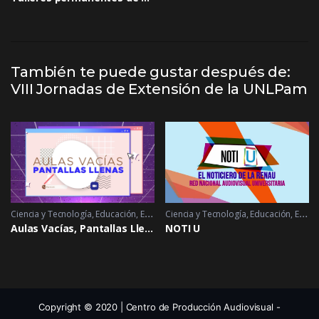
También te puede gustar después de:
VIII Jornadas de Extensión de la UNLPam
Ciencia y Tecnología
,
Educación
,
Extensión
Ciencia y Tecnología
,
Salud
2021 - 2021
,
Educación
,
Extensión
Aulas Vacías, Pantallas Llenas
NOTI U
Copyright © 2020 | Centro de Producción Audiovisual -