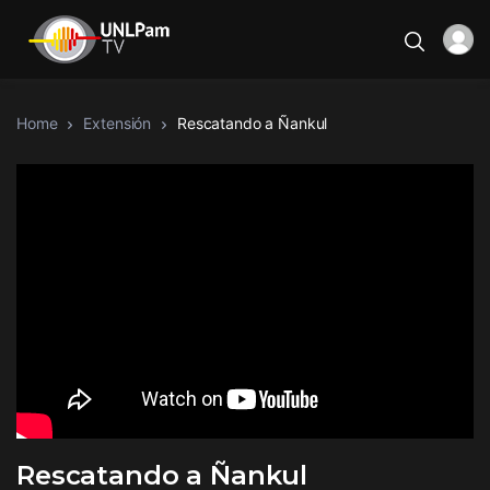
Home
Extensión
Rescatando a Ñankul
Rescatando a Ñankul